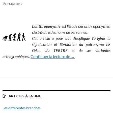
9 MAI 2017
L’
anthroponymie
est l’étude des anthroponymes,
c’est-à-dire des noms de personnes.
Cet article a pour but d’expliquer l’origine, la
signification et l’évolution du patronyme LE
GALL du TERTRE et de ses variantes
Anthroponymie
orthographiques.
Continuer la lecture de
→
ARTICLES À LA UNE
Les différentes branches