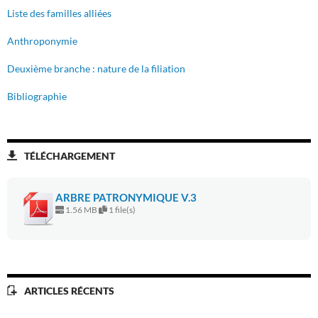
Liste des familles alliées
Anthroponymie
Deuxième branche : nature de la filiation
Bibliographie
TÉLÉCHARGEMENT
ARBRE PATRONYMIQUE V.3
1.56 MB
1 file(s)
ARTICLES RÉCENTS