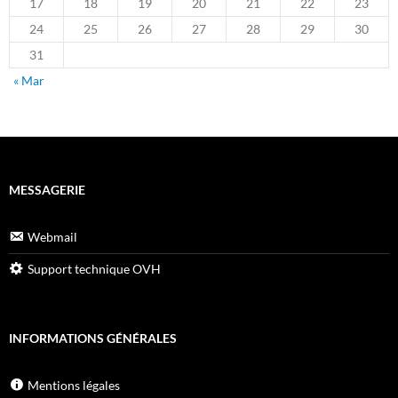
17
18
19
20
21
22
23
24
25
26
27
28
29
30
31
« Mar
MESSAGERIE
Webmail
Support technique OVH
INFORMATIONS GÉNÉRALES
Mentions légales