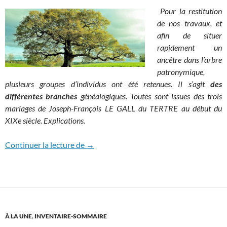
Pour la restitution
de nos travaux, et
afin de situer
rapidement un
ancêtre dans l’arbre
patronymique,
plusieurs groupes d’individus ont été retenues. Il s’agit
des
différentes branches
généalogiques. Toutes sont issues des trois
mariages de Joseph-François LE GALL du TERTRE au début du
XIXe siècle. Explications.
Les différentes branches
Continuer la lecture de
→
À LA UNE
,
INVENTAIRE-SOMMAIRE