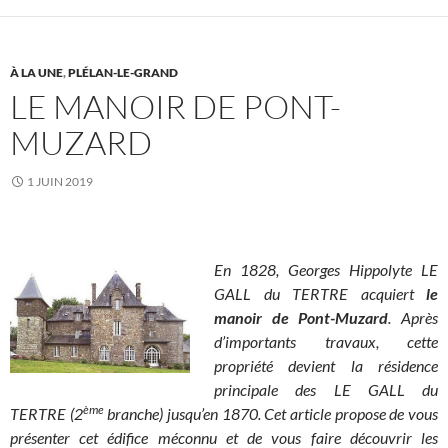
À LA UNE
,
PLÉLAN-LE-GRAND
LE MANOIR DE PONT-
MUZARD
1 JUIN 2019
En 1828, Georges Hippolyte LE
GALL du TERTRE acquiert
le
manoir de Pont-Muzard
. Après
d’importants travaux, cette
propriété devient la résidence
principale des LE GALL du
ème
TERTRE (2
branche) jusqu’en 1870. Cet article propose de vous
présenter cet édifice méconnu et de vous faire découvrir les