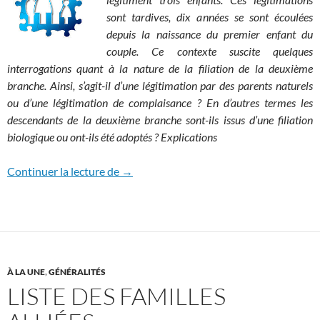
sont tardives, dix années se sont écoulées
depuis la naissance du premier enfant du
couple. Ce contexte suscite quelques
interrogations quant à la nature de la filiation de la deuxième
branche. Ainsi, s’agit-il d’une légitimation par des parents naturels
ou d’une légitimation de complaisance ? En d’autres termes les
descendants de la deuxième branche sont-ils issus d’une filiation
biologique ou ont-ils été adoptés ? Explications
Deuxième branche : nature de la filiation
Continuer la lecture de
→
À LA UNE
,
GÉNÉRALITÉS
LISTE DES FAMILLES