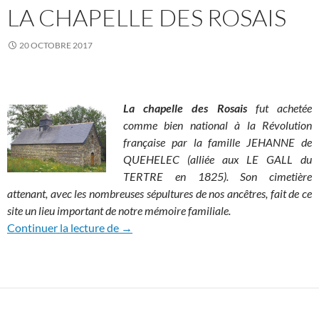
LA CHAPELLE DES ROSAIS
20 OCTOBRE 2017
La chapelle des Rosais
fut achetée
comme bien national à la Révolution
française par la famille JEHANNE de
QUEHELEC (alliée aux LE GALL du
TERTRE en 1825). Son cimetière
attenant, avec les nombreuses sépultures de nos ancêtres, fait de ce
site un lieu important de notre mémoire familiale.
La chapelle des Rosais
Continuer la lecture de
→