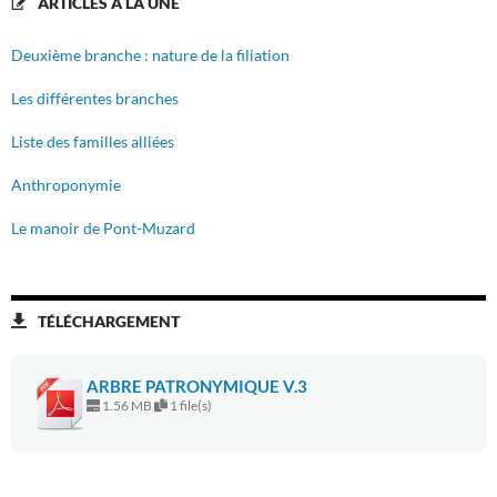
ARTICLES À LA UNE
Deuxième branche : nature de la filiation
Les différentes branches
Liste des familles alliées
Anthroponymie
Le manoir de Pont-Muzard
TÉLÉCHARGEMENT
ARBRE PATRONYMIQUE V.3
1.56 MB
1 file(s)