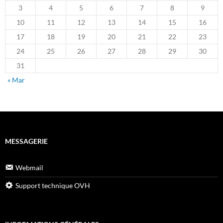
3
4
5
6
7
8
9
10
11
12
13
14
15
16
17
18
19
20
21
22
23
24
25
26
27
28
29
30
31
« Mar
MESSAGERIE
Webmail
Support technique OVH