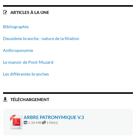
ARTICLES À LA UNE
Bibliographie
Deuxième branche : nature de la filiation
Anthroponymie
Le manoir de Pont-Muzard
Les différentes branches
TÉLÉCHARGEMENT
ARBRE PATRONYMIQUE V.3
1.56 MB
1 file(s)