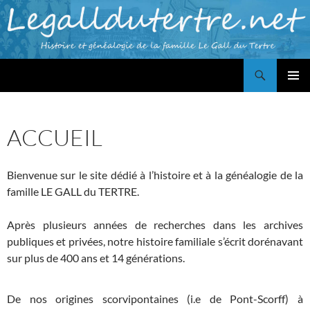
Aller
au
contenu
Recherche
Famille LE GALL du TERTRE
MENU
PRINCI
ACCUEIL
Bienvenue sur le site dédié à l’histoire et à la généalogie de la
famille LE GALL du TERTRE.
Après plusieurs années de recherches dans les archives
publiques et privées, notre histoire familiale s’écrit dorénavant
sur plus de 400 ans et 14 générations.
De nos origines scorvipontaines (i.e de Pont-Scorff) à