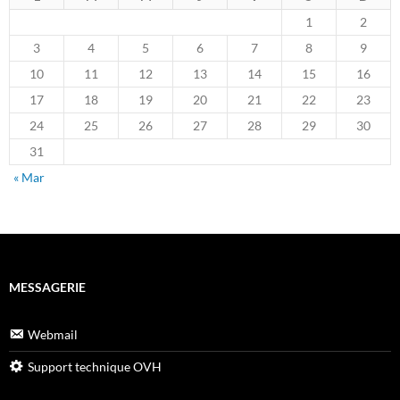
1
2
3
4
5
6
7
8
9
10
11
12
13
14
15
16
17
18
19
20
21
22
23
24
25
26
27
28
29
30
31
« Mar
MESSAGERIE
Webmail
Support technique OVH