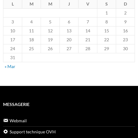
L
M
M
J
V
S
D
1
2
3
4
5
6
7
8
9
10
11
12
13
14
15
16
17
18
19
20
21
22
23
24
25
26
27
28
29
30
31
« Mar
MESSAGERIE
Webmail
Support technique OVH