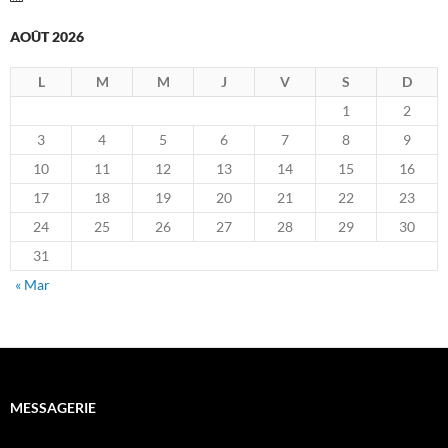
AOÛT 2026
L
M
M
J
V
S
D
1
2
3
4
5
6
7
8
9
10
11
12
13
14
15
16
17
18
19
20
21
22
23
24
25
26
27
28
29
30
31
« Mar
MESSAGERIE