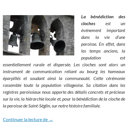
La bénédiction des
cloches
est un
événement important
dans la vie d’une
paroisse. En effet, dans
les temps anciens, la
population est
essentiellement rurale et dispersée. Les cloches sont alors un
instrument de communication reliant au bourg les hameaux
éparpillés et soudant ainsi la communauté. Cette cérémonie
rassemble toute la population villageoise. Sa citation dans les
registres paroissiaux nous apporte des détails concrets et précieux
sur la vie, la hiérarchie locale et, pour la bénédiction de la cloche de
la paroisse de Saint-Séglin, sur notre histoire familiale.
La bénédiction des cloches
Continuer la lecture de
→