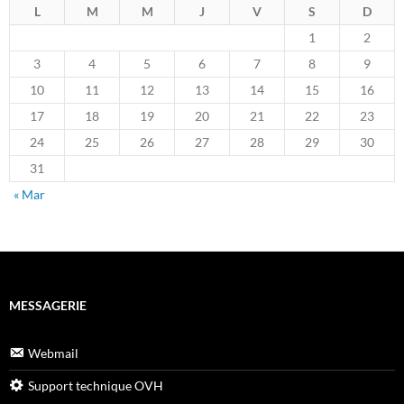
L
M
M
J
V
S
D
1
2
3
4
5
6
7
8
9
10
11
12
13
14
15
16
17
18
19
20
21
22
23
24
25
26
27
28
29
30
31
« Mar
MESSAGERIE
Webmail
Support technique OVH