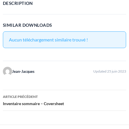
DESCRIPTION
SIMILAR DOWNLOADS
Aucun téléchargement similaire trouvé !
Jean-Jacques
Updated 25 juin 2023
Navigation
ARTICLE PRÉCÉDENT
des
Inventaire sommaire – Coversheet
articles