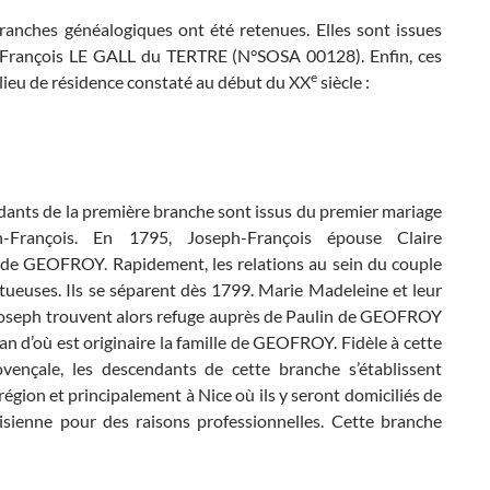
ranches généalogiques ont été retenues. Elles sont issues
-François LE GALL du TERTRE (N°SOSA 00128). Enfin, ces
e
 lieu de résidence constaté au début du XX
siècle :
dants de la première branche sont issus du premier mariage
-François. En 1795, Joseph-François épouse Claire
de GEOFROY. Rapidement, les relations au sein du couple
tueuses. Ils se séparent dès 1799. Marie Madeleine et leur
-Joseph trouvent alors refuge auprès de Paulin de GEOFROY
n d’où est originaire la famille de GEOFROY. Fidèle à cette
ovençale, les descendants de cette branche s’établissent
région et principalement à Nice où ils y seront domiciliés de
sienne pour des raisons professionnelles. Cette branche