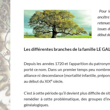
Pour l
ancêtre 
retenues
issues 
début du
Les différentes branches de la famille LE G
Depuis les années 1720 et l’apparition du patron
porté ce nom. Dans un premier temps peu nombreu
alliance ni descendance (mortalité infantile, prépond
e
au début du XIX
siècle.
C’est à cette période qu’il devient plus difficile de
remédier à cette problématique, des groupes d’indi
généalogiques.