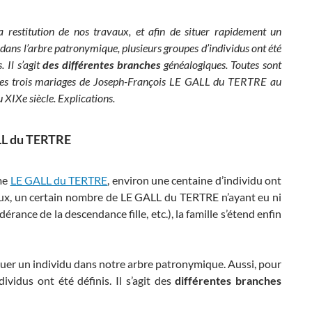
a restitution de nos travaux, et afin de situer rapidement un
dans l’arbre patronymique, plusieurs groupes d’individus ont été
. Il s’agit
des différentes branches
généalogiques. Toutes sont
des trois mariages de Joseph-François LE GALL du TERTRE au
 XIXe siècle. Explications.
ALL du TERTRE
yme
LE GALL du TERTRE
, environ une centaine d’individu ont
x, un certain nombre de LE GALL du TERTRE n’ayant eu ni
érance de la descendance fille, etc.), la famille s’étend enfin
 situer un individu dans notre arbre patronymique. Aussi, pour
vidus ont été définis. Il s’agit des
différentes branches