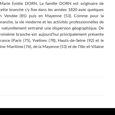
 Marie Emilie DORN. La famille DORN est originaire de
cette branche s’y fixe dans les années 1820 avec quelques
en Vendée (85) puis en Mayenne (53). Comme pour la
anche, la vie moderne et les activités professionnelles de
 naturellement entraîné une dispersion géographique. De
 troisième branche est aujourd’hui principalement présente
rance (Paris (75), Yvelines (78), Hauts-de-Seine (92) et le
e-Maritime (76), de la Mayenne (53) et de l’Ille-et-Vilaine