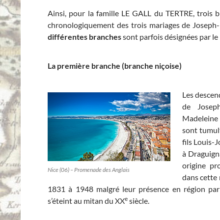
Ainsi, pour la famille LE GALL du TERTRE, trois b
chronologiquement des trois mariages de Joseph
différentes branches
sont parfois désignées par le
La première branche (branche niçoise)
Les descen
de Joseph
Madeleine 
sont tumul
fils Louis
à Draguigna
origine pr
Nice (06) – Promenade des Anglais
dans cette 
1831 à 1948 malgré leur présence en région pari
e
s’éteint au mitan du XX
siècle.