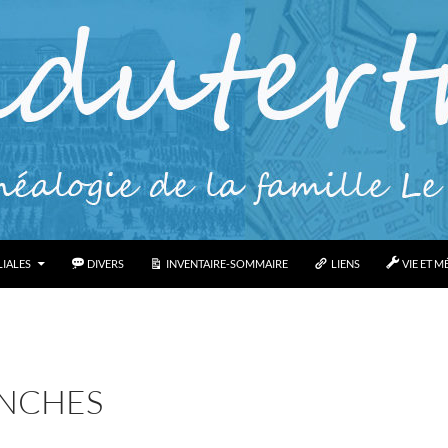
IALES
DIVERS
INVENTAIRE-SOMMAIRE
LIENS
VIE ET M
ANCHES