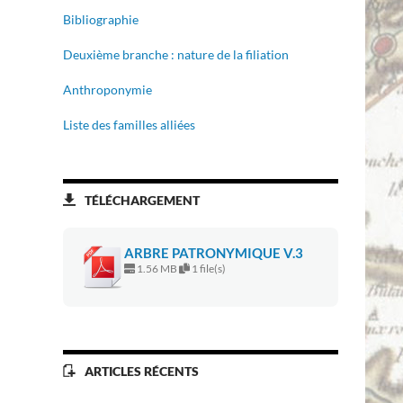
Bibliographie
Deuxième branche : nature de la filiation
Anthroponymie
Liste des familles alliées
TÉLÉCHARGEMENT
ARBRE PATRONYMIQUE V.3
1.56 MB
1 file(s)
ARTICLES RÉCENTS